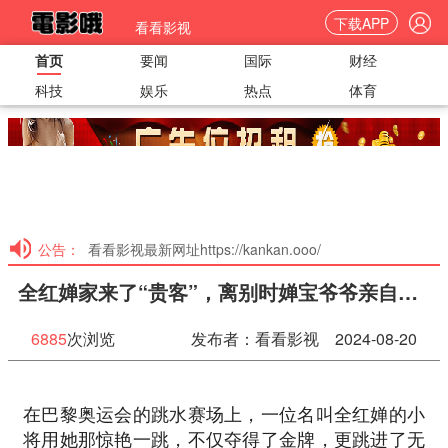
下载APP
看看影视
首页
要闻
国际
财经
科技
娱乐
热点
体育
公告：
看看影视最新网址https://kankan.ooo/
全红婵家来了“贵客”，离别时婵宝爷爷亲自相送
6885
次浏览
发布者：看看影视 2024-08-20
在巴黎奥运会的跳水赛场上，一位名叫全红婵的小
将用她那惊艳一跳，不仅夺得了金牌，更跳进了无